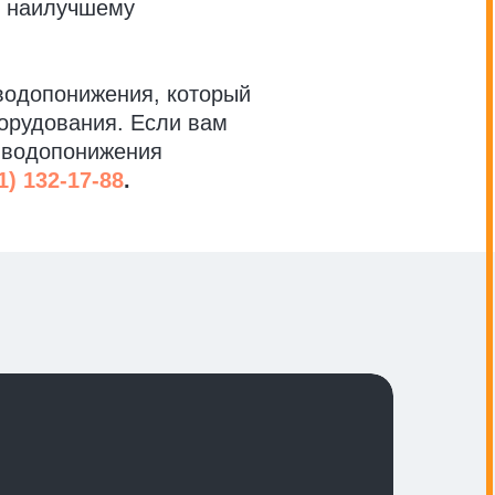
к наилучшему
 водопонижения, который
орудования. Если вам
 водопонижения
1) 132-17-88
.