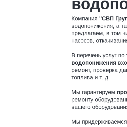
водоп
Компания
"СВП Гру
водопонижения, а та
предлагаем, в том ч
насосов, откачивани
В перечень услуг по
водопонижения
вхо
ремонт, проверка д
топлива и т. д.
Мы гарантируем
про
ремонту оборудован
вашего оборудования
Мы придерживаемся 