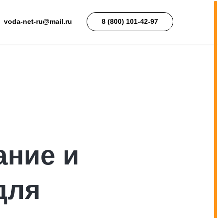
voda-net-ru@mail.ru
8 (800) 101-42-97
ание и
для