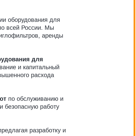
ии оборудования для
по всей России. Мы
 иглофильтров, аренды
рудования для
вание и капитальный
овышенного расхода
от
по обслуживанию и
и безопасную работу
редлагая разработку и