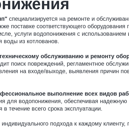
онижения
пп"
специализируется на ремонте и обслуживан
кже поставке соответствующего оборудования 
исле, услуги водопонижения с использованием
я воды из котлованов.
техническому обслуживанию и ремонту обо
дит поиск повреждений, регламентное обслужи
авления на входе/выходе, выявления причин п
фессиональное выполнение всех видов раб
ия для водопонижения, обеспечивая надежную 
 в течение всего срока эксплуатации.
индивидуального подхода к каждому клиенту, п