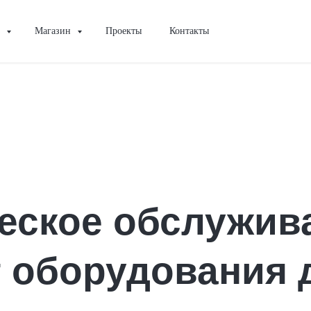
и
Магазин
Проекты
Контакты
еское обслужив
 оборудования 