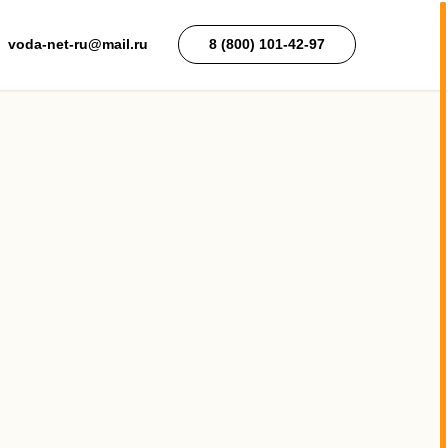
voda-net-ru@mail.ru
8 (800) 101-42-97