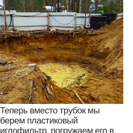
Теперь вместо трубок мы
берем пластиковый
иглофильтр, погружаем его в