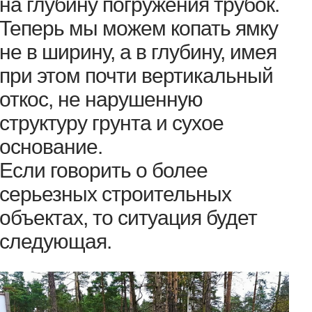
на глубину погружения трубок.
Теперь мы можем копать ямку
не в ширину, а в глубину, имея
при этом почти вертикальный
откос, не нарушенную
структуру грунта и сухое
основание.
Если говорить о более
серьезных строительных
объектах, то ситуация будет
следующая.