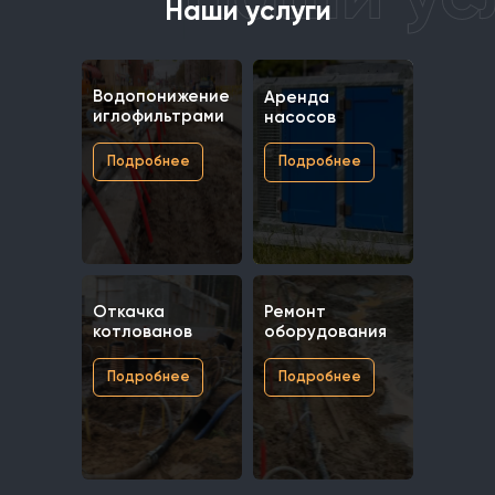
Наши услуги
Водопонижение
Аренда
иглофильтрами
насосов
Подробнее
Подробнее
Откачка
Ремонт
котлованов
оборудования
Подробнее
Подробнее