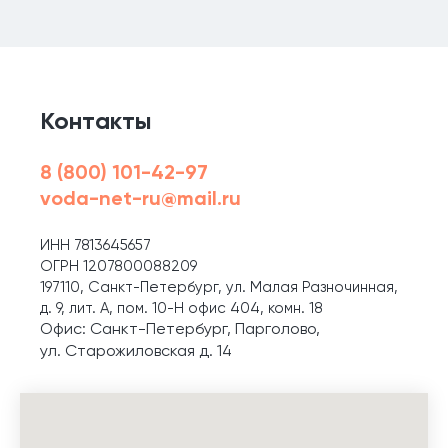
Контакты
8 (800) 101-42-97
voda-net-ru@mail.ru
ИНН 7813645657
ОГРН 1207800088209
197110, Санкт-Петербург, ул. Малая Разночинная,
д. 9, лит. А, пом. 10-Н офис 404, комн. 18
Офис: Санкт-Петербург, Парголово,
ул. Старожиловская д. 14