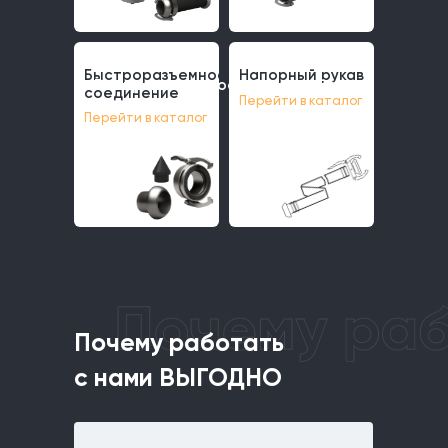
Быстроразъемное
Напорный рукав
Быстроразъемное
Напорный рукав
соединение
Перейти в каталог
соединение
Перейти в каталог
Почему работа
с нами ВЫГОД
Почему работать
с нами ВЫГОДНО