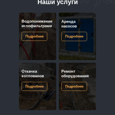
Наши услуги
Водопонижение
Аренда
иглофильтрами
насосов
Подробнее
Подробнее
Откачка
Ремонт
котлованов
оборудования
Подробнее
Подробнее