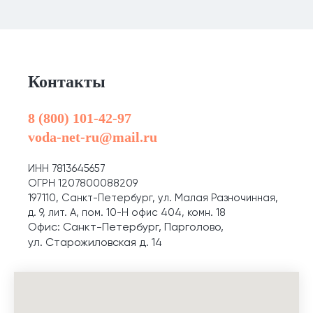
Контакты
8 (800) 101-42-97
voda-net-ru@mail.ru
ИНН 7813645657
ОГРН 1207800088209
197110, Санкт-Петербург, ул. Малая Разночинная,
д. 9, лит. А, пом. 10-Н офис 404, комн. 18
Офис: Санкт-Петербург, Парголово,
ул. Старожиловская д. 14