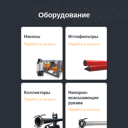
Оборудование
Насосы
Иглофильтры
Насосы
Иглофильтры
Перейти в каталог
Перейти в каталог
Коллекторы
Напорно-
Коллекторы
Напорно-
всасывающие
Перейти в каталог
всасывающие
рукава
рукава
Перейти в каталог