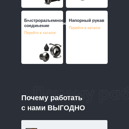
Быстроразъемное
Напорный рукав
Быстроразъемное
Напорный рукав
соединение
Перейти в каталог
соединение
Перейти в каталог
Почему работа
с нами ВЫГОД
Почему работать
с нами ВЫГОДНО