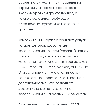
особенно актуален при проведении
строительных работ в районах с
высоким уровнем грунтовых вод, а
также в условиях, требующих
обеспечения сухости котлованов и
траншей.
Компания “СВП Групп” оказывает услуги
по аренде оборудования для
водопонижения по всей России. В нашем
арсенале представлены вакуумные
установки таких известных брендов, как
BBA Pumps, MB Pumps, Varisco, УВВ и ЛИУ.
Эти установки отличаются высокой
надежностью, производительностью и
долговечностью, что позволяет
эффективно решать задачи по
водопонижению на различных объектах.
Помимо вакуумных установок, “СВП