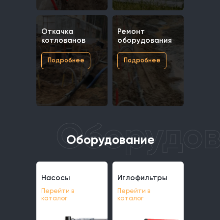
Откачка
Ремонт
котлованов
оборудования
Подробнее
Подробнее
Оборудование
Насосы
Иглофильтры
Насосы
Иглофильтры
Перейти в
Перейти в
каталог
каталог