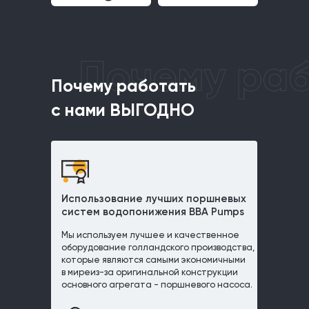
с нами ВЫГОД
Почему работать
с нами ВЫГОДНО
Использование лучших поршневых
систем водопонижения BBA Pumps
Мы используем лучшее и качественное
оборудование голландского производства,
которые являются самыми экономичными
в миреиз-за оригинальной конструкции
основного агрегата - поршневого насоса.