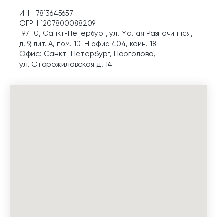
ИНН 7813645657
ОГРН 1207800088209
197110, Санкт-Петербург, ул. Малая Разночинная,
д. 9, лит. А, пом. 10-Н офис 404, комн. 18
Офис: Санкт-Петербург, Парголово,
ул. Старожиловская д. 14