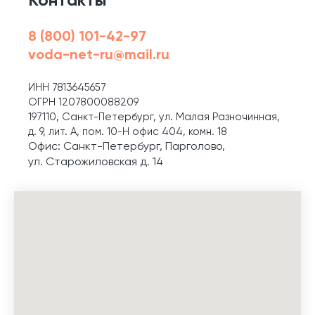
Контакты
8 (800) 101-42-97
voda-net-ru@mail.ru
ИНН 7813645657
ОГРН 1207800088209
197110, Санкт-Петербург, ул. Малая Разночинная,
д. 9, лит. А, пом. 10-Н офис 404, комн. 18
Офис: Санкт-Петербург, Парголово,
ул. Старожиловская д. 14