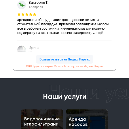
СВП Групп на карте Санкт-Петербурга — Яндекс Карты
Наши услуги
Водопонижение
Аренда
иглофильтрами
насосов