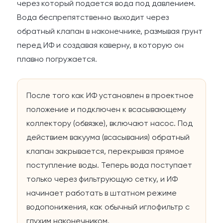
через который подается вода под давлением.
Вода беспрепятственно выходит через
обратный клапан в наконечнике, размывая грунт
перед ИФ и создавая каверну, в которую он
плавно погружается.
После того как ИФ установлен в проектное
положение и подключен к всасывающему
коллектору (обвязке), включают насос. Под
действием вакуума (всасывания) обратный
клапан закрывается, перекрывая прямое
поступление воды. Теперь вода поступает
только через фильтрующую сетку, и ИФ
начинает работать в штатном режиме
водопонижения, как обычный иглофильтр с
глухим наконечником.