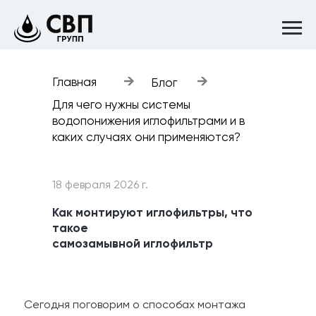
→
→
Главная
Блог
Для чего нужны системы
водопонижения иглофильтрами и в
каких случаях они применяются?
18 февраля 2026 г.
Как монтируют иглофильтры, что
такое
самозамывной иглофильтр
Сегодня поговорим о способах монтажа