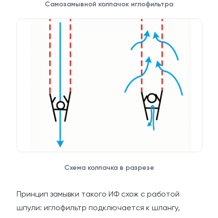
Самозамывной колпачок иглофильтра
Схема колпачка в разрезе
Принцип замывки такого ИФ схож с работой
шпули: иглофильтр подключается к шлангу,