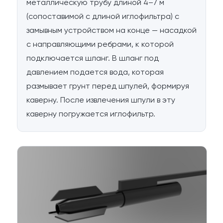
металлическую трубу длиной 4–7 м
(сопоставимой с длиной иглофильтра) с
замывным устройством на конце — насадкой
с направляющими ребрами, к которой
подключается шланг. В шланг под
давлением подается вода, которая
размывает грунт перед шпулей, формируя
каверну. После извлечения шпули в эту
каверну погружается иглофильтр.