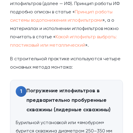
иглофильтров (далее — ИФ). Принцип работы ИФ
подробно описан в статье «
Принцип работы
системы водопонижения иглофильтрами
», а о
материалах и исполнении иглофильтров можно
почитать в статье «
Какой иглофильтр выбрать:
пластиковый или металлический
».
В строительной практике используются четыре
основных метода монтажа:
Погружение иглофильтров в
1
предварительно пробуренные
скважины (лидерные скважины)
Бурильной установкой или «ямобуром»
бурится скважина диаметром 250–350 мм