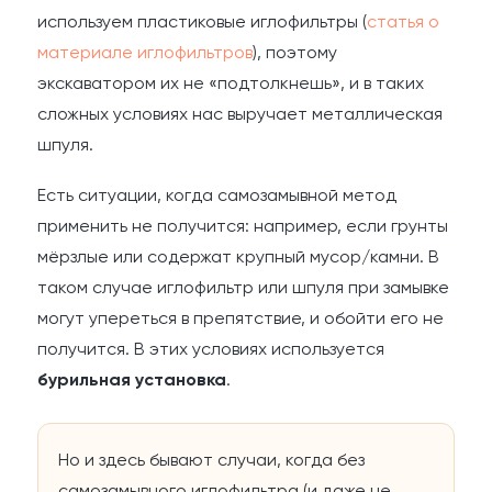
используем пластиковые иглофильтры (
статья о
материале иглофильтров
), поэтому
экскаватором их не «подтолкнешь», и в таких
сложных условиях нас выручает металлическая
шпуля.
Есть ситуации, когда самозамывной метод
применить не получится: например, если грунты
мёрзлые или содержат крупный мусор/камни. В
таком случае иглофильтр или шпуля при замывке
могут упереться в препятствие, и обойти его не
получится. В этих условиях используется
бурильная установка
.
Но и здесь бывают случаи, когда без