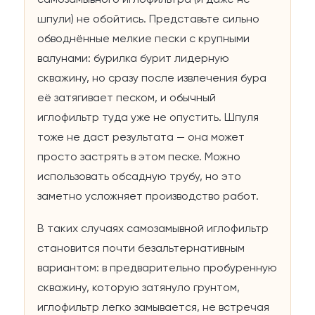
самозамывного иглофильтра (и даже не
шпули) не обойтись. Представьте сильно
обводнённые мелкие пески с крупными
валунами: бурилка бурит лидерную
скважину, но сразу после извлечения бура
её затягивает песком, и обычный
иглофильтр туда уже не опустить. Шпуля
тоже не даст результата — она может
просто застрять в этом песке. Можно
использовать обсадную трубу, но это
заметно усложняет производство работ.
В таких случаях самозамывной иглофильтр
становится почти безальтернативным
вариантом: в предварительно пробуренную
скважину, которую затянуло грунтом,
иглофильтр легко замывается, не встречая