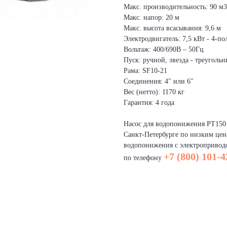
Макс. производительность: 90 м3
Макс. напор: 20 м
Макс. высота всасывания: 9,6 м
Электродвигатель: 7,5 кВт - 4-по
Вольтаж: 400/690В – 50Гц
Пуск: ручной, звезда - треугольн
Рама: SF10-21
Соединения: 4" или 6"
Вес (нетто): 1170 кг
Гарантия: 4 года
Насос для водопонижения PT150 
Санкт-Петербурге по низким цен
водопонижения с электроприводо
+7 (800) 101-4
по телефону