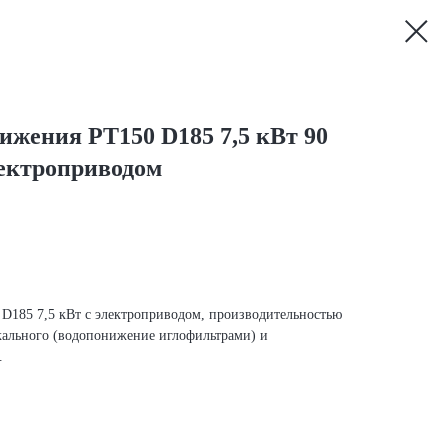
ижения PT150 D185 7,5 кВт 90
электроприводом
D185 7,5 кВт с электроприводом, производительностью
икального (водопонижение иглофильтрами) и
.