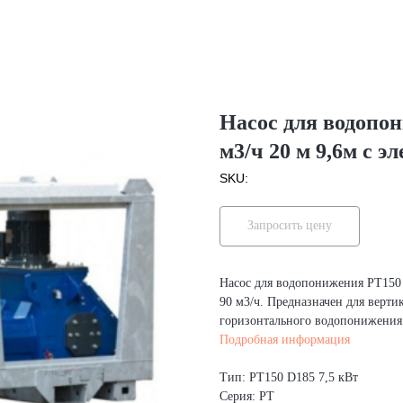
Насос для водопон
м3/ч 20 м 9,6м с 
SKU:
Запросить цену
Насос для водопонижения PT150 
90 м3/ч. Предназначен для верт
горизонтального водопонижения
Подробная информация
Тип: PT150 D185 7,5 кВт
Серия: PT