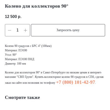
Колено для коллекторов 90°
12 500
р.
Запросить цену
Колено 90 градусов с БРС 4'' (100мм)
Материал: ПЭ100
Угол: 90°
Материал: ПЭ100 ПНД
Диаметр: 100 мм
Колено для коллекторов 90° в Санкт-Петербурге по низким ценам в интернет-
магазине "СВП Групп". Купить коллекторное колено 90 градусов в СПб, сделав
+7 (800) 101-42-97
заказ на сайте или позвонив по телефону
.
Смотрите также