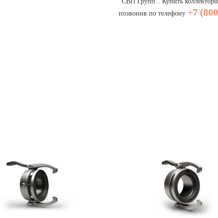
"СВП Групп". Купить коллекторно
+7 (800
позвонив по телефону