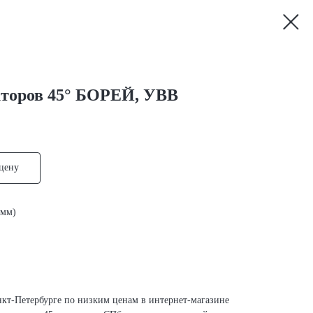
кторов 45° БОРЕЙ, УВВ
 цену
0мм)
нкт-Петербурге по низким ценам в интернет-магазине