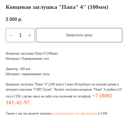
Концевая заглушка "Папа" 4'' (100мм)
2 000
р.
Запросить цену
Концевые заглушки Папа 4''(100мм)
Материал: Оцинкованная стал
Диаметр: 100 мм
Материал: оцинкованная сталь
Концевая заглушка "Папа" 4'' (100 мм) в Санкт-Петербурге по низким ценам в
интернет-магазине "СВП Групп". Купить заглушка концевая "Папа" 4 дюйма (10
+7 (800)
см) в СПб, сделав заказ на сайте или позвонив по телефону
101-42-97
.
Также у нас вы можете заказать
водопонижение иглофильтрами
в СПб.